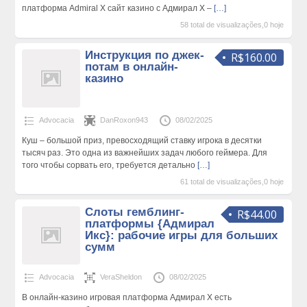
платформа Admiral X сайт казино с Адмирал Х –
[…]
58 total de visualizações,0 hoje
Инструкция по джек-
R$160.00
потам в онлайн-
казино
Advocacia
DanRoxon943
08/02/2025
Куш – большой приз, превосходящий ставку игрока в десятки
тысяч раз. Это одна из важнейших задач любого геймера. Для
того чтобы сорвать его, требуется детально
[…]
61 total de visualizações,0 hoje
Слоты гемблинг-
R$44.00
платформы {Адмирал
Икс}: рабочие игры для больших
сумм
Advocacia
VeraSheldon
08/02/2025
В онлайн-казино игровая платформа Адмирал Х есть