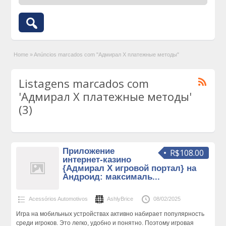
Home
»
Anúncios marcados com "Адмирал Х платежные методы"
Listagens marcados com
'Адмирал Х платежные методы'
(3)
Приложение
R$108.00
интернет-казино
{Адмирал Х игровой портал} на
Андроид: максималь...
Acessórios Automotivos
AshlyBrice
08/02/2025
Игра на мобильных устройствах активно набирает популярность
среди игроков. Это легко, удобно и понятно. Поэтому игровая