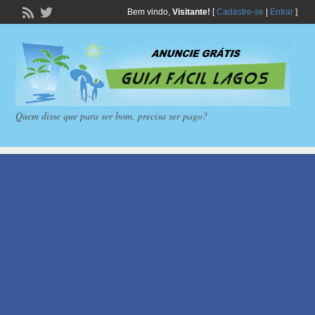
Bem vindo,
Visitante!
[
Cadastre-se
|
Entrar
]
Quem disse que para ser bom, precisa ser pago?